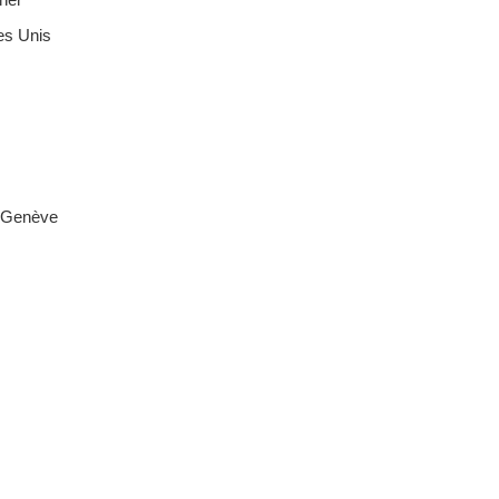
es Unis
n Genève