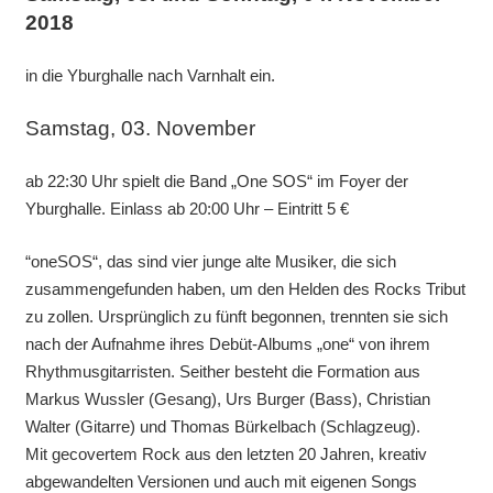
2018
in die Yburghalle nach Varnhalt ein.
Samstag, 03. November
ab 22:30 Uhr spielt die Band „One SOS“ im Foyer der
Yburghalle. Einlass ab 20:00 Uhr – Eintritt 5 €
“oneSOS“, das sind vier junge alte Musiker, die sich
zusammengefunden haben, um den Helden des Rocks Tribut
zu zollen. Ursprünglich zu fünft begonnen, trennten sie sich
nach der Aufnahme ihres Debüt-Albums „one“ von ihrem
Rhythmusgitarristen. Seither besteht die Formation aus
Markus Wussler (Gesang), Urs Burger (Bass), Christian
Walter (Gitarre) und Thomas Bürkelbach (Schlagzeug).
Mit gecovertem Rock aus den letzten 20 Jahren, kreativ
abgewandelten Versionen und auch mit eigenen Songs